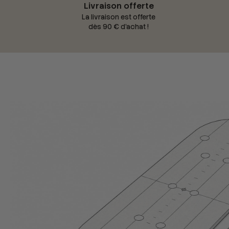
Livraison offerte
La livraison est offerte
dès 90 € d'achat !