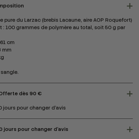
omposition
ine pure du Larzac (brebis Lacaune, aire AOP Roquefort)
 : 100 grammes de polymère au total, soit 50 g par
× 61 cm
 8 mm
kg
 sangle.
 Offerte dès 90 €
 jours pour changer d'avis
0 jours pour changer d'avis