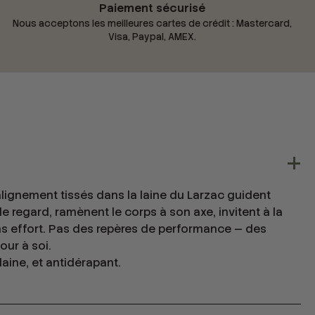
Paiement sécurisé
Nous acceptons les meilleures cartes de crédit : Mastercard,
Visa, Paypal, AMEX.
'alignement tissés dans la laine du Larzac guident
 regard, ramènent le corps à son axe, invitent à la
ns effort. Pas des repères de performance — des
our à soi.
laine, et antidérapant.