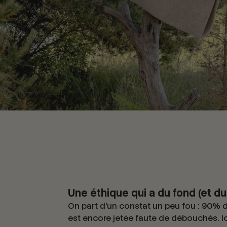
Une éthique qui a du fond (et d
On part d’un constat un peu fou : 90% d
est encore jetée faute de débouchés. Ici