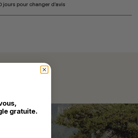
 jours pour changer d'avis
vous,
le gratuite.