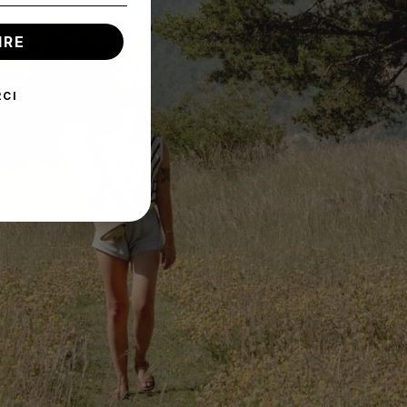
IRE
RCI