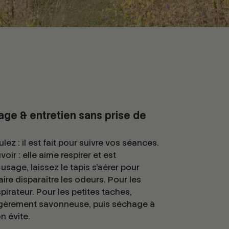
sage & entretien sans prise de
lez : il est fait pour suivre vos séances.
oir : elle aime respirer et est
sage, laissez le tapis s’aérer pour
aire disparaître les odeurs. Pour les
pirateur. Pour les petites taches,
gèrement savonneuse, puis séchage à
 on évite.