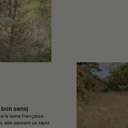
u bon sens)
e la laine française
, elle devient un tapis