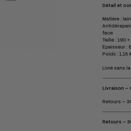
Détail et c
Matière : la
Antidérapant
face
Taille : 190 
Épaisseur :
Poids : 1,15 
Livré sans la
Livraison —
Retours — 30
Retours — 3