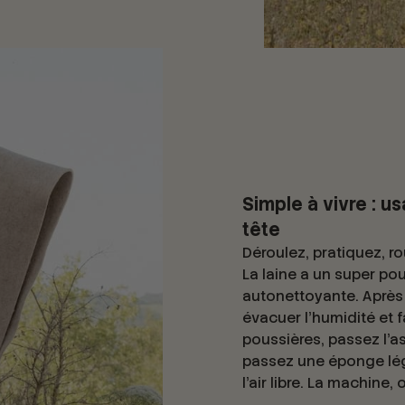
Simple à vivre : u
tête
Déroulez, pratiquez, rou
La laine a un super pouv
autonettoyante. Après u
évacuer l’humidité et f
poussières, passez l'as
passez une éponge lé
l’air libre. La machine,