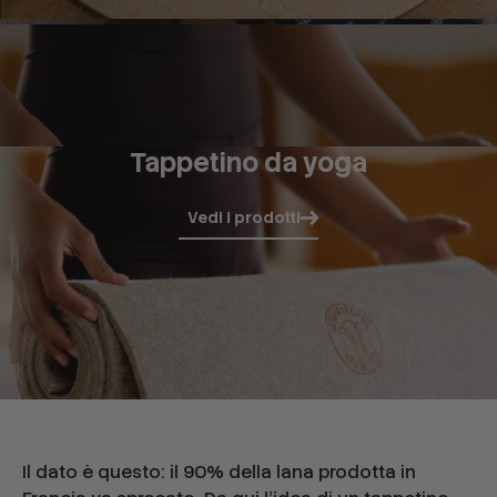
Tappetino da yoga
Vedi i prodotti
Il dato è questo: il 90% della lana prodotta in