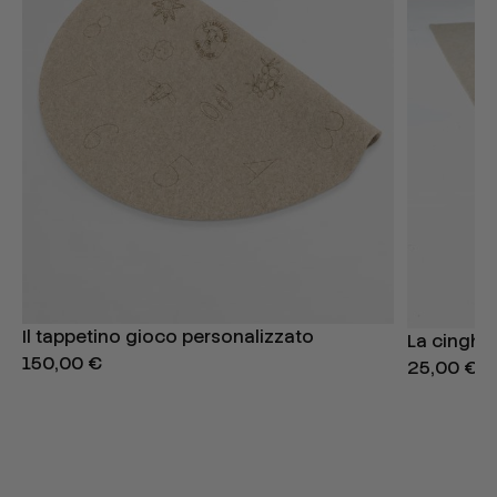
Il tappetino gioco personalizzato
La cinghia
150,00 €
25,00 €