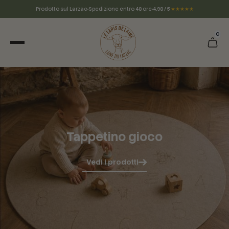
Prodotto sul Larzac
Spedizione entro 48 ore
4,98 / 5
★★★★★
0
Tappetino gioco
Vedi i prodotti