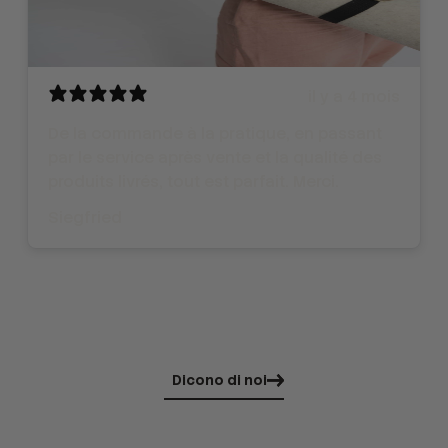
il y a 4 mois
De la commande à la pratique, en passant
par le service après vente et la qualité des
produits livrés, tout est parfait. Merci.
Siegfried
Dicono di noi