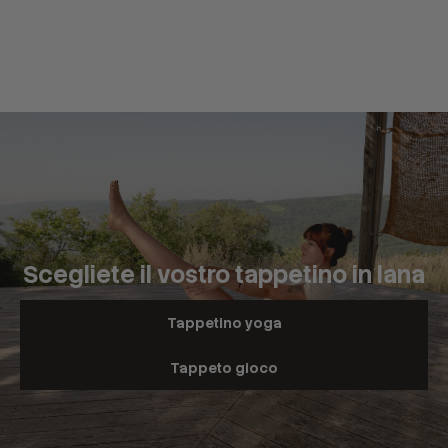
Scegliete il vostro tappetino in lana
Tappetino yoga
Tappeto gioco