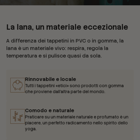
La lana, un materiale eccezionale
A differenza dei tappetini in PVC o in gomma, la
lana è un materiale vivo: respira, regola la
temperatura e si pulisce quasi da sola.
Rinnovabile e locale
Tutti i tappetini «etici» sono prodotti con gomma
che proviene dall'altra parte del mondo.
Comodo e naturale
Praticare su un materiale naturale e profumato è un
piacere, un perfetto radicamento nello spirito dello
yoga.