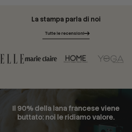
La stampa parla di noi
Tutte le recensioni
Il 90% della lana francese viene
buttato: noi le ridiamo valore.