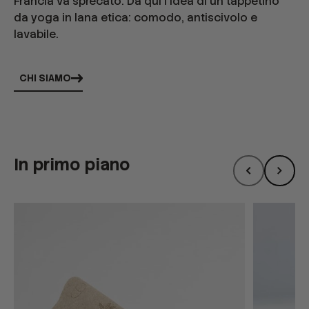
Francia va sprecato. Da qui l'idea di un tappetino
da yoga in lana etica: comodo, antiscivolo e
lavabile.
CHI SIAMO
In primo piano