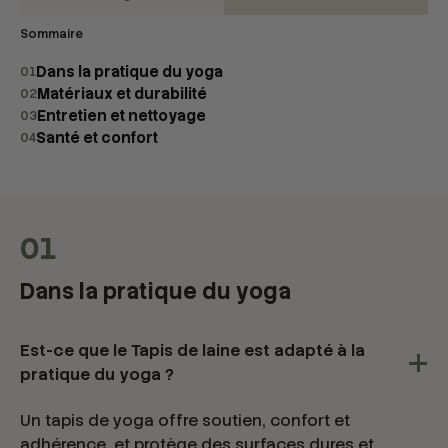
Sommaire
Dans la pratique du yoga
01
Matériaux et durabilité
02
Entretien et nettoyage
03
Santé et confort
04
01
Dans la pratique du yoga
Est-ce que le Tapis de laine est adapté à la
pratique du yoga ?
Un tapis de yoga offre soutien, confort et
adhérence, et protège des surfaces dures et