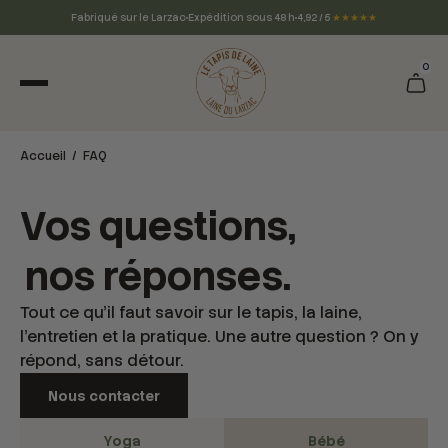
Fabriqué sur le Larzac
Expédition sous 48 h
4,92 / 5
★★★★★
0
Accueil / FAQ
Vos questions,
nos réponses.
Tout ce qu’il faut savoir sur le tapis, la laine,
l’entretien et la pratique. Une autre question ? On y
répond, sans détour.
Nous contacter
Yoga
Bébé