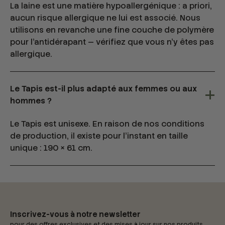
La laine est une matière hypoallergénique : a priori,
aucun risque allergique ne lui est associé. Nous
utilisons en revanche une fine couche de polymère
pour l'antidérapant — vérifiez que vous n'y êtes pas
allergique.
Le Tapis est-il plus adapté aux femmes ou aux
hommes ?
Le Tapis est unisexe. En raison de nos conditions
de production, il existe pour l'instant en taille
unique : 190 × 61 cm.
Inscrivez-vous à notre newsletter
pour des offres exclusives et des mises à jour sur nos produits.