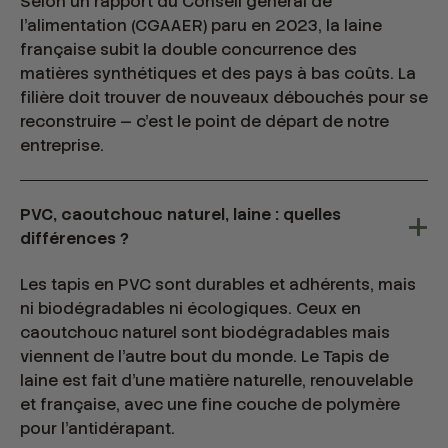
Selon un rapport du Conseil général de
l'alimentation (CGAAER) paru en 2023, la laine
française subit la double concurrence des
matières synthétiques et des pays à bas coûts. La
filière doit trouver de nouveaux débouchés pour se
reconstruire — c'est le point de départ de notre
entreprise.
PVC, caoutchouc naturel, laine : quelles
différences ?
Les tapis en PVC sont durables et adhérents, mais
ni biodégradables ni écologiques. Ceux en
caoutchouc naturel sont biodégradables mais
viennent de l'autre bout du monde. Le Tapis de
laine est fait d'une matière naturelle, renouvelable
et française, avec une fine couche de polymère
pour l'antidérapant.