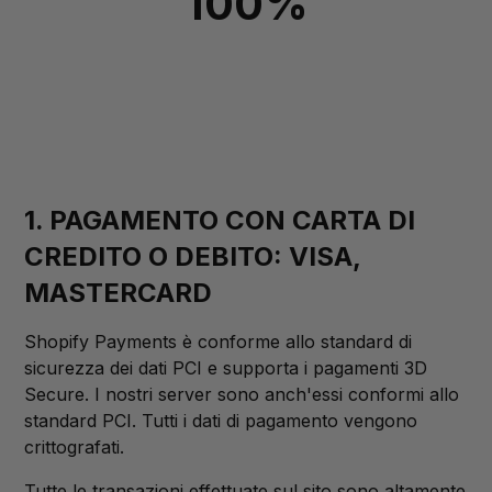
100%
1. PAGAMENTO CON CARTA DI
CREDITO O DEBITO: VISA,
MASTERCARD
Shopify Payments è conforme allo standard di
sicurezza dei dati PCI e supporta i pagamenti 3D
Secure. I nostri server sono anch'essi conformi allo
standard PCI. Tutti i dati di pagamento vengono
crittografati.
Tutte le transazioni effettuate sul sito sono altamente