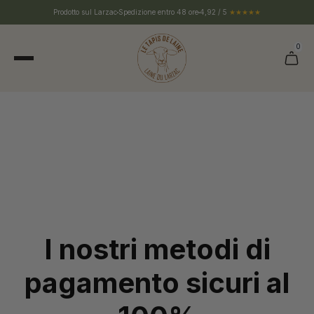
Prodotto sul Larzac
Spedizione entro 48 ore
4,92 / 5
★★★★★
0
I nostri metodi di
pagamento sicuri al