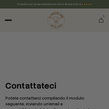
Prodotto sul Larzac
Spedizione entro 48 ore
4,92 / 5
★★★★★
0
Contattateci
Potete contattarci compilando il modulo
seguente, inviando un'email a