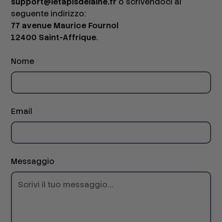
support@letapisdelaine.fr
o scrivendoci al
seguente indirizzo:
77 avenue Maurice Fournol
12400 Saint-Affrique
.
Nome
Email
Messaggio